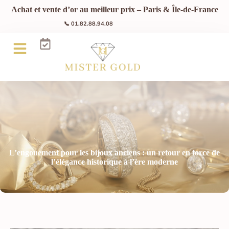
Achat et vente d’or au meilleur prix – Paris & Île-de-France
📞 01.82.88.94.08
L’engouement pour les bijoux anciens : un retour en force de
l’élégance historique à l’ère moderne