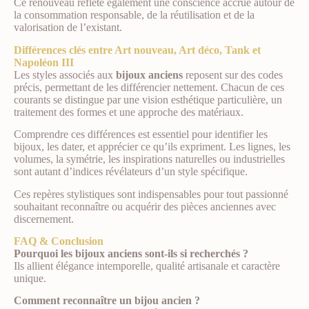
Ce renouveau reflète également une conscience accrue autour de
la consommation responsable, de la réutilisation et de la
valorisation de l’existant.
Différences clés entre Art nouveau, Art déco, Tank et
Napoléon III
Les styles associés aux
bijoux anciens
reposent sur des codes
précis, permettant de les différencier nettement. Chacun de ces
courants se distingue par une vision esthétique particulière, un
traitement des formes et une approche des matériaux.
Comprendre ces différences est essentiel pour identifier les
bijoux, les dater, et apprécier ce qu’ils expriment. Les lignes, les
volumes, la symétrie, les inspirations naturelles ou industrielles
sont autant d’indices révélateurs d’un style spécifique.
Ces repères stylistiques sont indispensables pour tout passionné
souhaitant reconnaître ou acquérir des pièces anciennes avec
discernement.
FAQ & Conclusion
Pourquoi les bijoux anciens sont-ils si recherchés ?
Ils allient élégance intemporelle, qualité artisanale et caractère
unique.
Comment reconnaître un bijou ancien ?