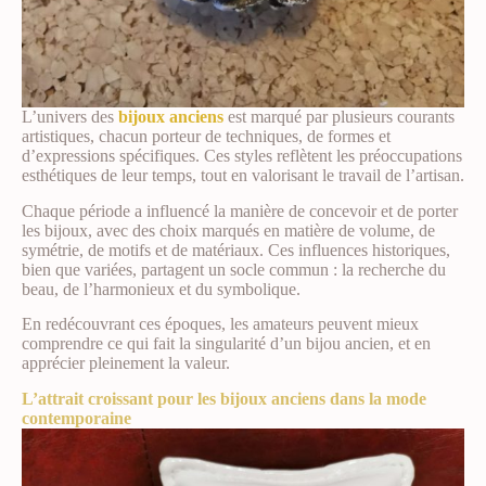
L’univers des
bijoux anciens
est marqué par plusieurs courants
artistiques, chacun porteur de techniques, de formes et
d’expressions spécifiques. Ces styles reflètent les préoccupations
esthétiques de leur temps, tout en valorisant le travail de l’artisan.
Chaque période a influencé la manière de concevoir et de porter
les bijoux, avec des choix marqués en matière de volume, de
symétrie, de motifs et de matériaux. Ces influences historiques,
bien que variées, partagent un socle commun : la recherche du
beau, de l’harmonieux et du symbolique.
En redécouvrant ces époques, les amateurs peuvent mieux
comprendre ce qui fait la singularité d’un bijou ancien, et en
apprécier pleinement la valeur.
L’attrait croissant pour les bijoux anciens dans la mode
contemporaine